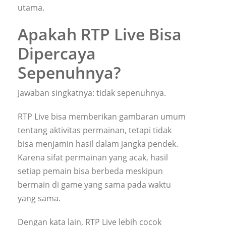
utama.
Apakah RTP Live Bisa
Dipercaya
Sepenuhnya?
Jawaban singkatnya: tidak sepenuhnya.
RTP Live bisa memberikan gambaran umum
tentang aktivitas permainan, tetapi tidak
bisa menjamin hasil dalam jangka pendek.
Karena sifat permainan yang acak, hasil
setiap pemain bisa berbeda meskipun
bermain di game yang sama pada waktu
yang sama.
Dengan kata lain, RTP Live lebih cocok