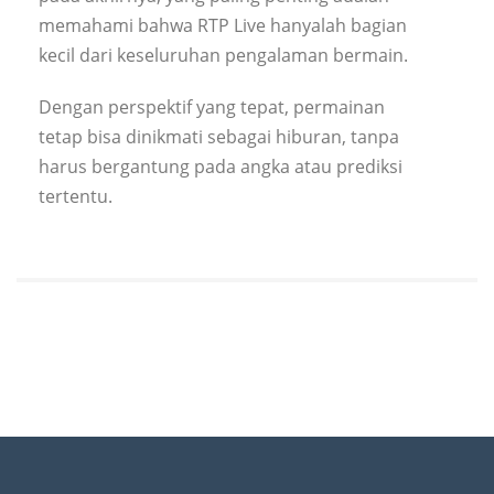
memahami bahwa RTP Live hanyalah bagian
kecil dari keseluruhan pengalaman bermain.
Dengan perspektif yang tepat, permainan
tetap bisa dinikmati sebagai hiburan, tanpa
harus bergantung pada angka atau prediksi
tertentu.