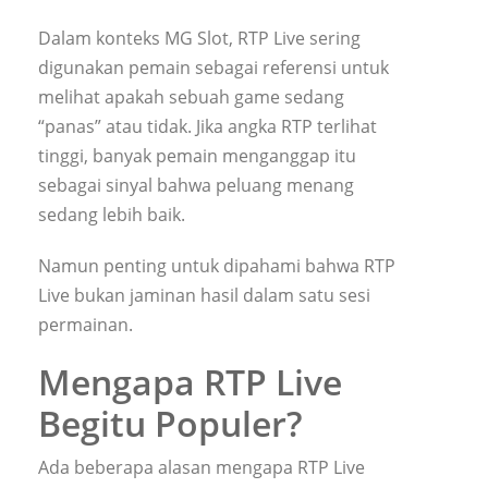
Dalam konteks MG Slot, RTP Live sering
digunakan pemain sebagai referensi untuk
melihat apakah sebuah game sedang
“panas” atau tidak. Jika angka RTP terlihat
tinggi, banyak pemain menganggap itu
sebagai sinyal bahwa peluang menang
sedang lebih baik.
Namun penting untuk dipahami bahwa RTP
Live bukan jaminan hasil dalam satu sesi
permainan.
Mengapa RTP Live
Begitu Populer?
Ada beberapa alasan mengapa RTP Live