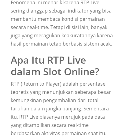
Fenomena ini menarik karena RTP Live
sering dianggap sebagai indikator yang bisa
membantu membaca kondisi permainan
secara real-time. Tetapi di sisi lain, banyak
juga yang meragukan keakuratannya karena
hasil permainan tetap berbasis sistem acak.
Apa Itu RTP Live
dalam Slot Online?
RTP (Return to Player) adalah persentase
teoretis yang menunjukkan seberapa besar
kemungkinan pengembalian dari total
taruhan dalam jangka panjang. Sementara
itu, RTP Live biasanya merujuk pada data
yang ditampilkan secara real-time
berdasarkan aktivitas permainan saat itu.