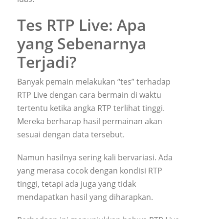
Tes RTP Live: Apa
yang Sebenarnya
Terjadi?
Banyak pemain melakukan “tes” terhadap
RTP Live dengan cara bermain di waktu
tertentu ketika angka RTP terlihat tinggi.
Mereka berharap hasil permainan akan
sesuai dengan data tersebut.
Namun hasilnya sering kali bervariasi. Ada
yang merasa cocok dengan kondisi RTP
tinggi, tetapi ada juga yang tidak
mendapatkan hasil yang diharapkan.