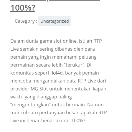
100%?
Category :
Uncategorized
Dalam dunia game slot online, istilah RTP
Live semakin sering dibahas oleh para
pemain yang ingin memahami peluang
permainan secara lebih “terukur”. Di
komunitas seperti
lol4d
, banyak pemain
mencoba mengandalkan data RTP Live dari
provider MG Slot untuk menentukan kapan
waktu yang dianggap paling
“menguntungkan” untuk bermain. Namun
muncul satu pertanyaan besar: apakah RTP
Live ini benar-benar akurat 100%?