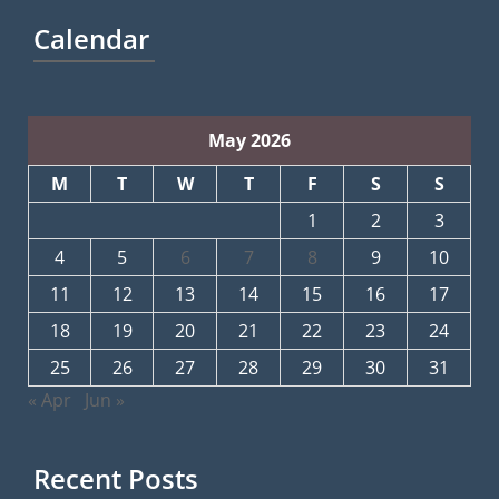
Calendar
May 2026
M
T
W
T
F
S
S
1
2
3
4
5
6
7
8
9
10
11
12
13
14
15
16
17
18
19
20
21
22
23
24
25
26
27
28
29
30
31
« Apr
Jun »
Recent Posts