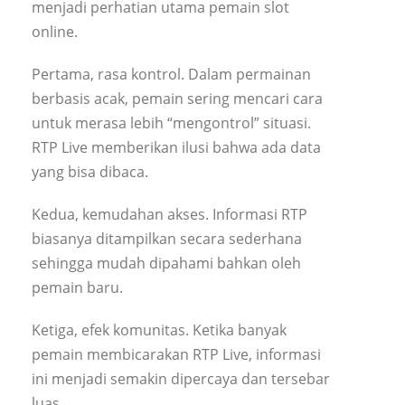
menjadi perhatian utama pemain slot
online.
Pertama, rasa kontrol. Dalam permainan
berbasis acak, pemain sering mencari cara
untuk merasa lebih “mengontrol” situasi.
RTP Live memberikan ilusi bahwa ada data
yang bisa dibaca.
Kedua, kemudahan akses. Informasi RTP
biasanya ditampilkan secara sederhana
sehingga mudah dipahami bahkan oleh
pemain baru.
Ketiga, efek komunitas. Ketika banyak
pemain membicarakan RTP Live, informasi
ini menjadi semakin dipercaya dan tersebar
luas.