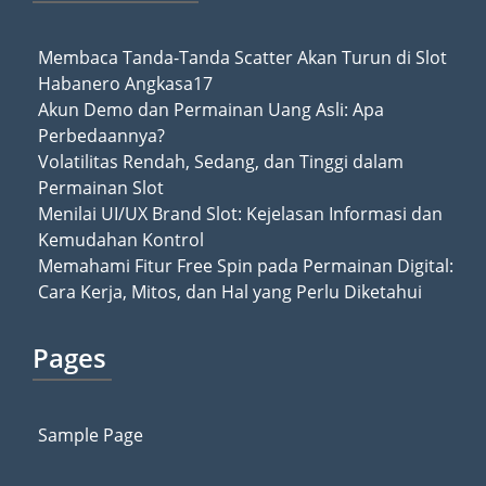
Membaca Tanda-Tanda Scatter Akan Turun di Slot
Habanero Angkasa17
Akun Demo dan Permainan Uang Asli: Apa
Perbedaannya?
Volatilitas Rendah, Sedang, dan Tinggi dalam
Permainan Slot
Menilai UI/UX Brand Slot: Kejelasan Informasi dan
Kemudahan Kontrol
Memahami Fitur Free Spin pada Permainan Digital:
Cara Kerja, Mitos, dan Hal yang Perlu Diketahui
Pages
Sample Page