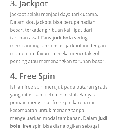
3. Jackpot
Jackpot selalu menjadi daya tarik utama.
Dalam slot, jackpot bisa berupa hadiah
besar, terkadang ribuan kali lipat dari
taruhan awal. Fans
judi bola
sering
membandingkan sensasi jackpot ini dengan
momen tim favorit mereka mencetak gol
penting atau memenangkan taruhan besar.
4. Free Spin
Istilah free spin merujuk pada putaran gratis
yang diberikan oleh mesin slot. Banyak
pemain mengincar free spin karena ini
kesempatan untuk menang tanpa
mengeluarkan modal tambahan. Dalam
judi
bola
, free spin bisa dianalogikan sebagai