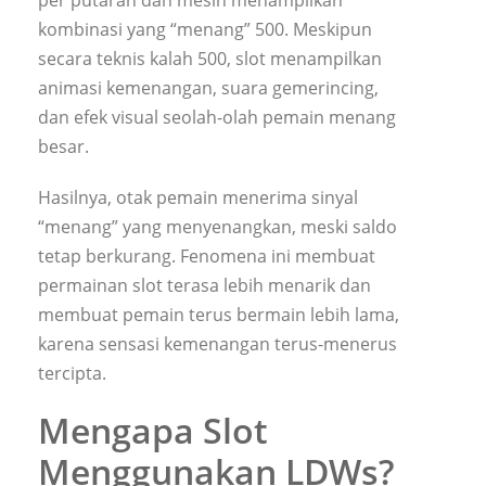
per putaran dan mesin menampilkan
kombinasi yang “menang” 500. Meskipun
secara teknis kalah 500, slot menampilkan
animasi kemenangan, suara gemerincing,
dan efek visual seolah-olah pemain menang
besar.
Hasilnya, otak pemain menerima sinyal
“menang” yang menyenangkan, meski saldo
tetap berkurang. Fenomena ini membuat
permainan slot terasa lebih menarik dan
membuat pemain terus bermain lebih lama,
karena sensasi kemenangan terus-menerus
tercipta.
Mengapa Slot
Menggunakan LDWs?