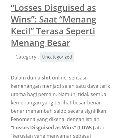
“Losses Disguised as
Wins”: Saat “Menang
Kecil” Terasa Seperti
Menang Besar
Category :
Uncategorized
Dalam dunia
slot
online, sensasi
kemenangan menjadi salah satu daya tarik
utama bagi pemain. Namun, tidak semua
kemenangan yang terlihat besar benar-
benar menambah saldo secara signifikan.
Fenomena yang dikenal dengan istilah
“Losses Disguised as Wins” (LDWs)
atau
“kerugian yang menyamar sebagai