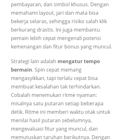
pembayaran, dan simbol khusus. Dengan
memahami layout, jari dan mata bisa
bekerja selaras, sehingga risiko salah klik
berkurang drastis. Ini juga membantu
pemain lebih cepat mengenali potensi
kemenangan dan fitur bonus yang muncul.
Strategi lain adalah
mengatur tempo
bermain
. Spin cepat memang
mengasyikkan, tapi terlalu cepat bisa
membuat kesalahan tak terhindarkan.
Cobalah menemukan ritme nyaman:
misalnya satu putaran setiap beberapa
detik. Ritme ini memberi waktu otak untuk
menilai hasil putaran sebelumnya,
mengevaluasi fitur yang muncul, dan
memutuskan taruhan berikutnya. Dengan