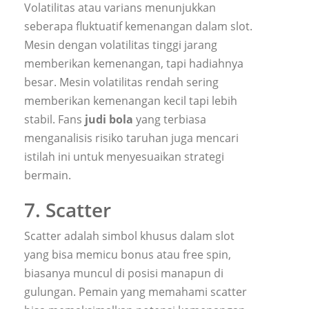
Volatilitas atau varians menunjukkan
seberapa fluktuatif kemenangan dalam slot.
Mesin dengan volatilitas tinggi jarang
memberikan kemenangan, tapi hadiahnya
besar. Mesin volatilitas rendah sering
memberikan kemenangan kecil tapi lebih
stabil. Fans
judi bola
yang terbiasa
menganalisis risiko taruhan juga mencari
istilah ini untuk menyesuaikan strategi
bermain.
7. Scatter
Scatter adalah simbol khusus dalam slot
yang bisa memicu bonus atau free spin,
biasanya muncul di posisi manapun di
gulungan. Pemain yang memahami scatter