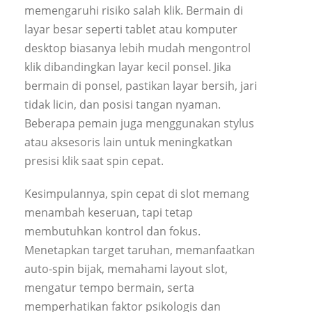
memengaruhi risiko salah klik. Bermain di
layar besar seperti tablet atau komputer
desktop biasanya lebih mudah mengontrol
klik dibandingkan layar kecil ponsel. Jika
bermain di ponsel, pastikan layar bersih, jari
tidak licin, dan posisi tangan nyaman.
Beberapa pemain juga menggunakan stylus
atau aksesoris lain untuk meningkatkan
presisi klik saat spin cepat.
Kesimpulannya, spin cepat di slot memang
menambah keseruan, tapi tetap
membutuhkan kontrol dan fokus.
Menetapkan target taruhan, memanfaatkan
auto-spin bijak, memahami layout slot,
mengatur tempo bermain, serta
memperhatikan faktor psikologis dan