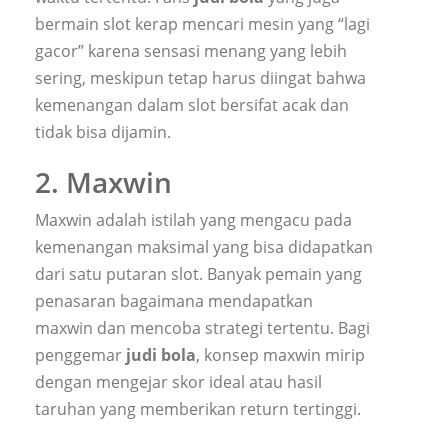
bermain slot kerap mencari mesin yang “lagi
gacor” karena sensasi menang yang lebih
sering, meskipun tetap harus diingat bahwa
kemenangan dalam slot bersifat acak dan
tidak bisa dijamin.
2. Maxwin
Maxwin adalah istilah yang mengacu pada
kemenangan maksimal yang bisa didapatkan
dari satu putaran slot. Banyak pemain yang
penasaran bagaimana mendapatkan
maxwin dan mencoba strategi tertentu. Bagi
penggemar
judi bola
, konsep maxwin mirip
dengan mengejar skor ideal atau hasil
taruhan yang memberikan return tertinggi.