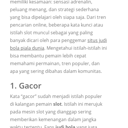
memiliki kesamaan: sensasi adrenalin,
peluang menang, dan strategi sederhana
yang bisa dipelajari oleh siapa saja. Dari tren
pencarian online, beberapa kata kunci atau
istilah slot muncul sebagai yang paling
banyak dicari oleh para penggemar
situs judi
bola piala dunia
. Mengetahui istilah-istilah ini
bisa membantu pemain lebih cepat
memahami permainan, tren populer, dan
apa yang sering dibahas dalam komunitas.
1. Gacor
Kata “gacor” sudah menjadi istilah populer
di kalangan pemain
slot
. Istilah ini merujuk
pada mesin slot yang dianggap sering
memberikan kemenangan dalam jangka
waktu tertentu. Fans
judi bola
yang juga