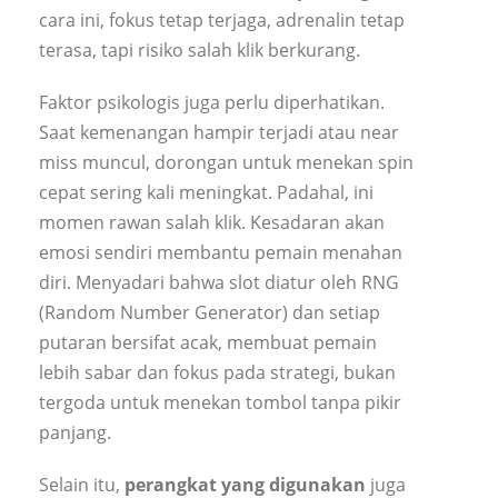
cara ini, fokus tetap terjaga, adrenalin tetap
terasa, tapi risiko salah klik berkurang.
Faktor psikologis juga perlu diperhatikan.
Saat kemenangan hampir terjadi atau near
miss muncul, dorongan untuk menekan spin
cepat sering kali meningkat. Padahal, ini
momen rawan salah klik. Kesadaran akan
emosi sendiri membantu pemain menahan
diri. Menyadari bahwa slot diatur oleh RNG
(Random Number Generator) dan setiap
putaran bersifat acak, membuat pemain
lebih sabar dan fokus pada strategi, bukan
tergoda untuk menekan tombol tanpa pikir
panjang.
Selain itu,
perangkat yang digunakan
juga