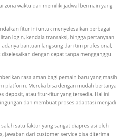
ai zona waktu dan memiliki jadwal bermain yang
alkan fitur ini untuk menyelesaikan berbagai
litan login, kendala transaksi, hingga pertanyaan
adanya bantuan langsung dari tim profesional,
 diselesaikan dengan cepat tanpa mengganggu
memberikan rasa aman bagi pemain baru yang masih
em platform. Mereka bisa dengan mudah bertanya
 deposit, atau fitur-fitur yang tersedia. Hal ini
ngungan dan membuat proses adaptasi menjadi
alah satu faktor yang sangat diapresiasi oleh
, jawaban dari customer service bisa diterima