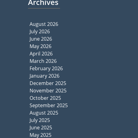
Archives
August 2026
July 2026
June 2026
May 2026
April 2026
March 2026
February 2026
January 2026
December 2025
November 2025
October 2025
September 2025
August 2025
July 2025
June 2025
May 2025