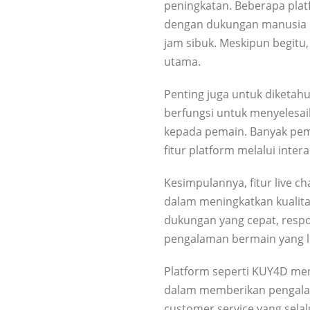
peningkatan. Beberapa pla
dengan dukungan manusia u
jam sibuk. Meskipun begitu,
utama.
Penting juga untuk diketah
berfungsi untuk menyelesai
kepada pemain. Banyak pem
fitur platform melalui inter
Kesimpulannya, fitur live c
dalam meningkatkan kualita
dukungan yang cepat, respo
pengalaman bermain yang 
Platform seperti KUY4D me
dalam memberikan pengala
customer service yang sel