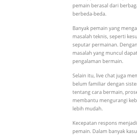
pemain berasal dari berbag
berbeda-beda.
Banyak pemain yang mengand
masalah teknis, seperti kesu
seputar permainan. Dengan 
masalah yang muncul dapat
pengalaman bermain.
Selain itu, live chat juga 
belum familiar dengan sist
tentang cara bermain, proses
membantu mengurangi kebi
lebih mudah.
Kecepatan respons menjadi s
pemain. Dalam banyak kasus